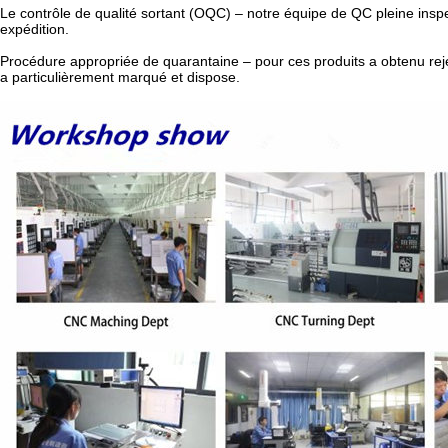
Le contrôle de qualité sortant (OQC) – notre équipe de QC pleine insp
expédition.
Procédure appropriée de quarantaine – pour ces produits a obtenu rejeté
a particulièrement marqué et dispose.