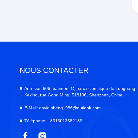
NOUS CONTACTER
Adresse:
606, bâtiment C, parc scientifique de Longbang
Kexing, rue Gong Ming, 518106, Shenzhen, Chine.
E-Mail:
david.sheng1986@outlook.com
Téléphone:
+8615013682136