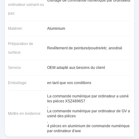
Usinage de commande numérique par ordinateur
ordinateur usinant ou
pas:
Matériel:
Aluminium
Préparation de
Revêtement de peinture/poudre/etc. anodisé
surface:
Service:
OEM adapté aux besoins du client
Emballage:
en tant que vos conditions
La commande numérique par ordinateur a usiné
les pièces XSZ489657
,
La commande numérique par ordinateur de GV a
Mettre en évidence:
usiné des pièces
,
4 pièces en aluminium de commande numérique
par ordinateur d'axe