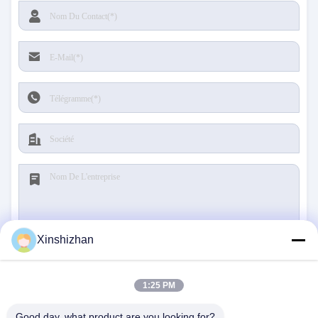
Xinshizhan
Soumettre
1:25 PM
Good day, what product are you looking for?