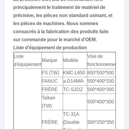
principalement le traitement de matériel de
précision, les pièces non standard usinant, et
les pièces de machines. Nous sommes
consacrés à la fabrication des produits faits
sur commande pour le marché d'OEM.
Liste d'équipement de production
Liste
Voie de
Marque
Modèle
d'équipement
fonctionnement
FS (TW)
KMC-L850
800*500*500
FANUC
a-D14MIA
500*400*330
FRÈRE
TC-S2DZ
500*400*300
Taikan
500*400*300
(TW)
TC-31A
FRÈRE
(Double
300*250*350