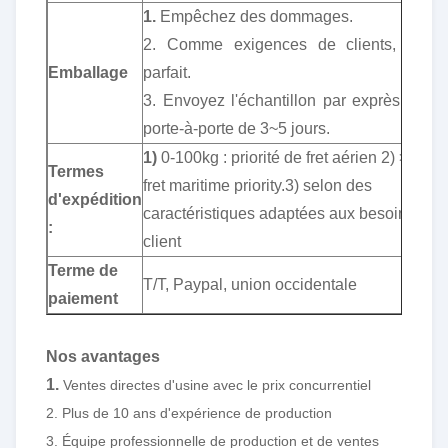
1.
Empêchez des dommages.
2. Comme exigences de clients, en ét
Emballage
parfait.
3. Envoyez l'échantillon par exprès, servi
porte-à-porte de 3~5 jours.
1)
0-100kg : priorité de fret aérien 2) >100kg
Termes
fret maritime priority.3) selon des
d'expédition
caractéristiques adaptées aux besoins du
:
client
Terme de
T/T, Paypal, union occidentale
paiement
Nos avantages
1.
Ventes directes d'usine avec le prix concurrentiel
2. Plus de 10 ans d'expérience de production
3. Équipe professionnelle de production et de ventes