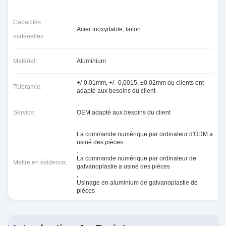
Capacités
Acier inoxydable, laiton
matérielles:
Matériel:
Aluminium
+/-0.01mm, +/--0,0015, ±0.02mm ou clients ont
Tolérance:
adapté aux besoins du client
Service:
OEM adapté aux besoins du client
La commande numérique par ordinateur d'ODM a
usiné des pièces
,
La commande numérique par ordinateur de
Mettre en évidence:
galvanoplastie a usiné des pièces
,
Usinage en aluminium de galvanoplastie de
pièces