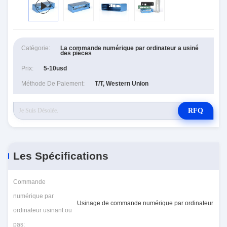
Catégorie:
La commande numérique par ordinateur a usiné
des pièces
Prix:
5-10usd
Méthode De Paiement:
T/T, Western Union
RFQ
Les Spécifications
Commande
numérique par
Usinage de commande numérique par ordinateur
ordinateur usinant ou
pas: