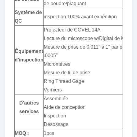
de poudre/plaquant
Système de
inspection 100% avant expédition
QC
Projecteur de COVEL 14A
Lecture du microscope w/Digital de MAHR
Mesure de prise de 0,011" à 1" par paliers 
Équipement
.0005"
d'inspection
Micromètres
Mesure de fil de prise
Ring Thread Gage
Verniers
Assemblée
D'autres
Aide de conception
services
Inspection
Désossage
MOQ :
1pcs