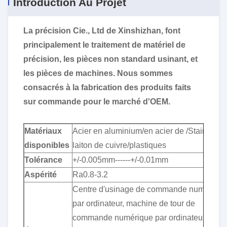
Introduction Au Projet
La précision Cie., Ltd de Xinshizhan, font
principalement le traitement de matériel de
précision, les pièces non standard usinant, et
les pièces de machines. Nous sommes
consacrés à la fabrication des produits faits
sur commande pour le marché d'OEM.
Matériaux
Acier en aluminium/en acier de /Stainless/
disponibles
laiton de cuivre/plastiques
Tolérance
+/-0.005mm------+/-0.01mm
Aspérité
Ra0.8-3.2
Centre d'usinage de commande numériqu
par ordinateur, machine de tour de
commande numérique par ordinateur,