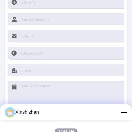
Xinshizhan
Soumettre
11:41 AM