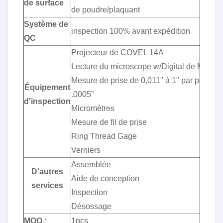
de surface
de poudre/plaquant
Système de
inspection 100% avant expédition
QC
Projecteur de COVEL 14A
Lecture du microscope w/Digital de MAHR
Mesure de prise de 0,011" à 1" par paliers 
Équipement
.0005"
d'inspection
Micromètres
Mesure de fil de prise
Ring Thread Gage
Verniers
Assemblée
D'autres
Aide de conception
services
Inspection
Désossage
MOQ :
1pcs