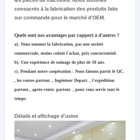
les pièces de machines. Nous sommes
consacrés à la fabrication des produits faits
sur commande pour le marché d'OEM.
Quels sont nos avantages par rapport à d'autres ?
a). Nous sommes la fabrication, pas une société
commerciale, moins coûtée l'achat, prix concurrentiel.
b). Une expérience de usinage de plus de 10 ans.
c). Pendant notre coopération : Nous faisons partir le QC.
, les ventes partent.
, Ingénieur Depart.
, l'expédition
partent., après-vente, partent.
, pour vous servir tout le
temps.
Détails et affichage d'usine