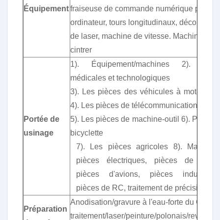
Équipement
fraiseuse de commande numérique par
ordinateur, tours longitudinaux, découpeus
de laser, machine de vitesse. Machine à
cintrer
1). Équipement/machines 2). Pièc
médicales et technologiques
3). Les pièces des véhicules à moteur/mo
4). Les pièces de télécommunication
Portée de
5). Les pièces de machine-outil 6). Pièces 
usinage
bicyclette
7). Les pièces agricoles 8). Matériel 
pièces électriques, pièces de batea
pièces d'avions, pièces industrielle
pièces de RC, traitement de précision.
Anodisation/gravure à l'eau-forte du Chaleu
Préparation
traitement/laser/peinture/polonais/revêteme