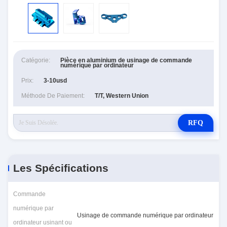
Catégorie:
Pièce en aluminium de usinage de commande
numérique par ordinateur
Prix:
3-10usd
Méthode De Paiement:
T/T, Western Union
RFQ
Les Spécifications
Commande
numérique par
Usinage de commande numérique par ordinateur
ordinateur usinant ou