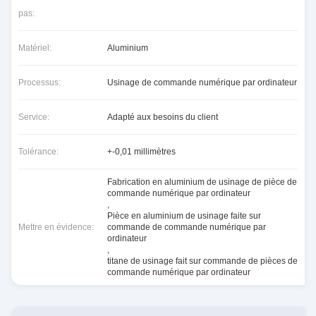
pas:
Matériel:
Aluminium
Processus:
Usinage de commande numérique par ordinateur
Service:
Adapté aux besoins du client
Tolérance:
+-0,01 millimètres
Fabrication en aluminium de usinage de pièce de
commande numérique par ordinateur
,
Pièce en aluminium de usinage faite sur
Mettre en évidence:
commande de commande numérique par
ordinateur
,
titane de usinage fait sur commande de pièces de
commande numérique par ordinateur