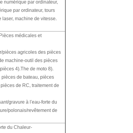
 numérique par ordinateur,
que par ordinateur, tours
 laser, machine de vitesse.
Pièces médicales et
r/pièces agricoles des pièces
de machine-outil des pièces
pièces 4).The de moto 8).
, pièces de bateau, pièces
, pièces de RC, traitement de
ant/gravure à l'eau-forte du
ture/polonais/revêtement de
orte du Chaleur-