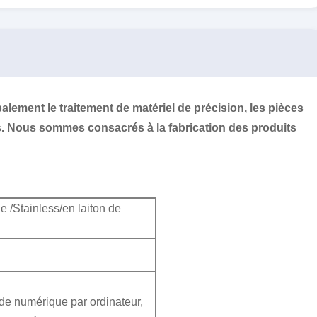
palement le traitement de matériel de précision, les pièces
s. Nous sommes consacrés à la fabrication des produits
e /Stainless/en laiton de
e numérique par ordinateur,