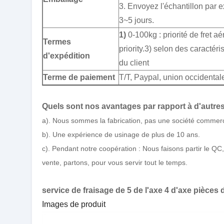
3. Envoyez l'échantillon par e
3~5 jours.
1)
0-100kg : priorité de fret aé
Termes
priority.3) selon des caracté
d'expédition
du client
Terme de paiement
T/T, Paypal, union occidental
Quels sont nos avantages par rapport à d'autre
a). Nous sommes la fabrication, pas une société commercia
b). Une expérience de usinage de plus de 10 ans.
c). Pendant notre coopération : Nous faisons partir le Q
vente, partons, pour vous servir tout le temps.
service de fraisage de 5 de l'axe 4 d'axe pièc
Images de produit