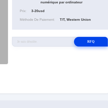
numérique par ordinateur
Prix:
3-20usd
Méthode De Paiement:
T/T, Western Union
RFQ