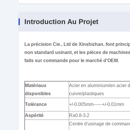
Introduction Au Projet
La précision Cie., Ltd de Xinshizhan, font princi
non standard usinant, et les pièces de machine
faits sur commande pour le marché d'OEM.
Matériaux
Acier en aluminium/en acier d
disponibles
cuivre/plastiques
Tolérance
+/-0.005mm------+/-0.01mm
Aspérité
Ra0.8-3.2
Centre d'usinage de command