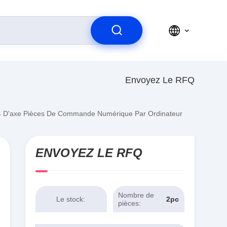
Envoyez Le RFQ
 4 D'axe Pièces De Commande Numérique Par Ordinateur
ENVOYEZ LE RFQ
Nombre de
Le stock:
2pcs
pièces: