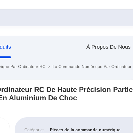
duits
À Propos De Nous
que Par Ordinateur RC
>
La Commande Numérique Par Ordinateur RC
inateur RC De Haute Précision Partie
 En Aluminium De Choc
Catégorie:
Pièces de la commande numérique