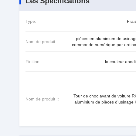
Les Spécifications
Type:
Frai
pièces en aluminium de usinag
Nom de produit:
commande numérique par ordina
Finition:
la couleur anod
Tour de choc avant de voiture R
Nom de produit ::
aluminium de pièces d'usinage