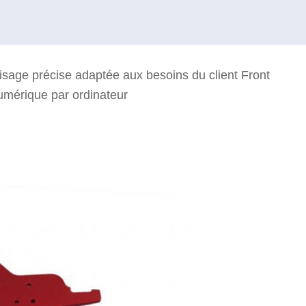
isage précise adaptée aux besoins du client Front
mérique par ordinateur