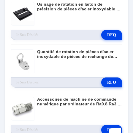
Usinage de rotation en laiton de
précision de pièces d'acier inoxydable de
commande numérique par ordinateur de
matériel d'ODM
RFQ
Quantité de rotation de pièces d'acier
inoxydable de pièces de rechange de
commande numérique par ordinateur de
plastiques de GV d'OEM petite
RFQ
Accessoires de machine de commande
numérique par ordinateur de Ra0.8 Ra3.2
5 pièces de rechange automatiques
usinées par axe
RFQ