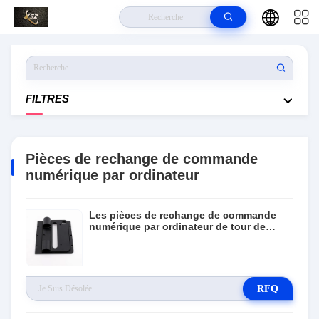
À La Maison
>
Produits
>
Pièces De Rechange De Commande
Numérique Par Ordinateur
FILTRES
Pièces de rechange de commande
numérique par ordinateur
Les pièces de rechange de commande
numérique par ordinateur de tour de
précision entretiennent le matériel en
laiton en aluminium
RFQ