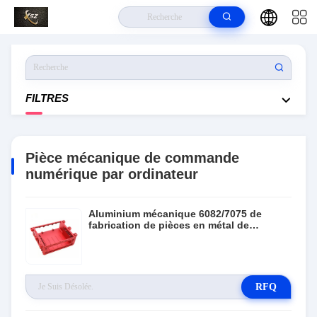
À La Maison
>
Produits
>
Pièce Mécanique De Commande Numérique
Par Ordinateur
FILTRES
Pièce mécanique de commande
numérique par ordinateur
Aluminium mécanique 6082/7075 de
fabrication de pièces en métal de
commande numérique par ordinateur
d'oxyde
RFQ