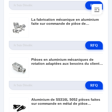
RFQ
La fabrication mécanique en aluminium
faite sur commande de pièce de
commande numérique par ordinateur de
SUS303 SUS304 a usiné
RFQ
Pièces en aluminium mécaniques de
rotation adaptées aux besoins du client
Ra0.4-Ra1.6 de commande numérique par
ordinateur
RFQ
Aluminium de SS316L 5052 pièces faites
sur commande en métal de pièce
mécanique de commande numérique par
ordinateur