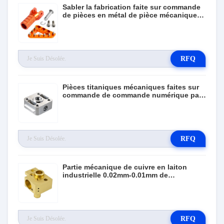
Sabler la fabrication faite sur commande
de pièces en métal de pièce mécanique
de commande numérique par ordinateur
pour l'automobile de vélo
RFQ
Pièces titaniques mécaniques faites sur
commande de commande numérique par
ordinateur usinant 0.02mm-0.01mm
RFQ
Partie mécanique de cuivre en laiton
industrielle 0.02mm-0.01mm de
commande numérique par ordinateur
RFQ