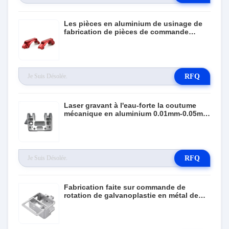
Les pièces en aluminium de usinage de
fabrication de pièces de commande
numérique par ordinateur de titane fait
sur commande l'oxydation anodique en
noir
RFQ
Laser gravant à l'eau-forte la coutume
mécanique en aluminium 0.01mm-0.05mm
de pièce de commande numérique par
ordinateur
RFQ
Fabrication faite sur commande de
rotation de galvanoplastie en métal de
composants de précision de commande
numérique par ordinateur petites pièces