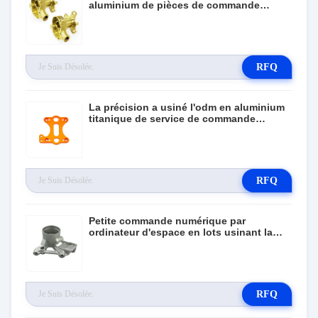
aluminium de pièces de commande
numérique par ordinateur faits sur
commande
RFQ
La précision a usiné l'odm en aluminium
titanique de service de commande
numérique par ordinateur de pièces en
métal
RFQ
Petite commande numérique par
ordinateur d'espace en lots usinant la
haute précision 3/4/5 axe
RFQ