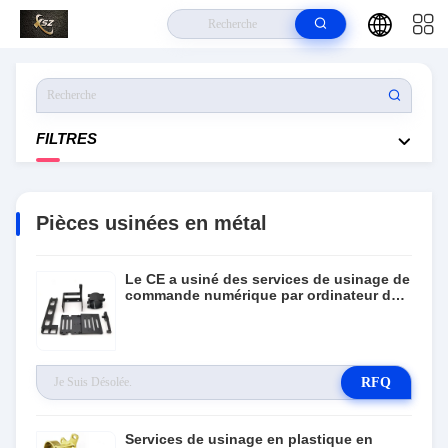
À La Maison
>
Produits
>
Pièces Usinées En Métal
FILTRES
Pièces usinées en métal
Le CE a usiné des services de usinage de
commande numérique par ordinateur de
précision de pièces en métal
RFQ
Services de usinage en plastique en