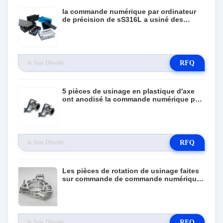
la commande numérique par ordinateur
de précision de sS316L a usiné des
pièces en métal usinant 0.01-0.05mm
RFQ
5 pièces de usinage en plastique d'axe
ont anodisé la commande numérique par
ordinateur de fabrication en métal
RFQ
Les pièces de rotation de usinage faites
sur commande de commande numérique
par ordinateur ont anodisé le métal
RFQ