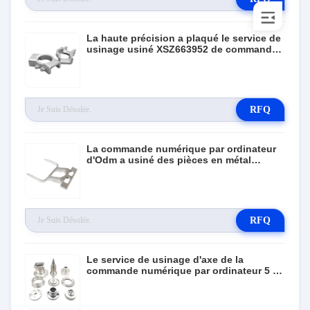
La haute précision a plaqué le service de
usinage usiné XSZ663952 de commande
numérique par ordinateur de pièces en
métal
RFQ
La commande numérique par ordinateur
d'Odm a usiné des pièces en métal
fabriquant le service de Miling
RFQ
Le service de usinage d'axe de la
commande numérique par ordinateur 5 de
précision a anodisé le métal pour les
alliages en acier